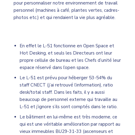
pour personnaliser notre environnement de travail
personnel (machines à café, plantes vertes, cadres-
photos etc.) et qui rendaient la vie plus agréable.
En effet le L-51 fonctionne en Open Space et
Hot Desking, et seuls les Directeurs ont leur
propre cellule de bureau et les Chefs d’unité leur
espace réservé dans l’open space.
Le L-51 est prévu pour héberger 53-54% du
staff CNECT (j’ai retrouvé l’information), ratio
desk/total staff. Dans les faits, il y a aussi
beaucoup de personnel externe qui travaille au
L-51 et j’ignore s’ils sont comptés dans le ratio.
Le bâtiment en lui-même est très moderne, ce
qui est une véritable amélioration par rapport au
vieux immeubles BU29-31-33 (ascenseurs et