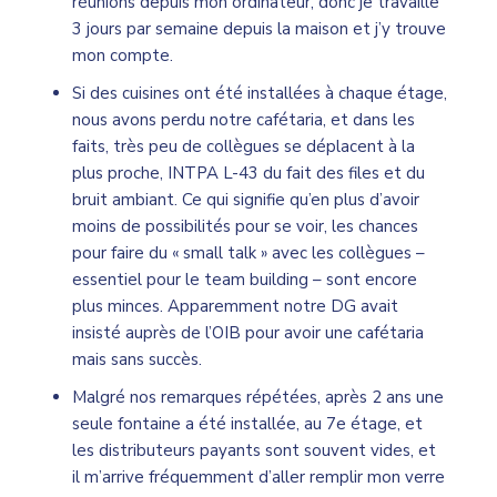
réunions depuis mon ordinateur, donc je travaille
3 jours par semaine depuis la maison et j’y trouve
mon compte.
Si des cuisines ont été installées à chaque étage,
nous avons perdu notre cafétaria, et dans les
faits, très peu de collègues se déplacent à la
plus proche, INTPA L-43 du fait des files et du
bruit ambiant. Ce qui signifie qu’en plus d’avoir
moins de possibilités pour se voir, les chances
pour faire du « small talk » avec les collègues –
essentiel pour le team building – sont encore
plus minces. Apparemment notre DG avait
insisté auprès de l’OIB pour avoir une cafétaria
mais sans succès.
Malgré nos remarques répétées, après 2 ans une
seule fontaine a été installée, au 7e étage, et
les distributeurs payants sont souvent vides, et
il m’arrive fréquemment d’aller remplir mon verre