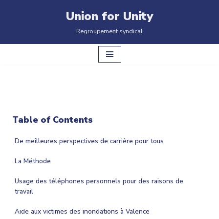
Union for Unity
Aller
Regroupement syndical
au
contenu
Table of Contents
De meilleures perspectives de carrière pour tous
La Méthode
Usage des téléphones personnels pour des raisons de
travail
Aide aux victimes des inondations à Valence