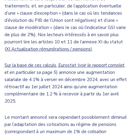
traitements, et, en particulier, de l’application éventuelle
d’une « clause d’exception » (dans le cas où les tendances
d’évolution du PIB de l’Union sont négatives) et d’une «
clause de modération » (dans le cas où l’indicateur GSI varie
de plus de 2%). Nos lecteurs intéressés à en savoir plus
pourront lire les articles 10 et 11 de l’annexe XI du statut
(
XI Actualisation rémunérations / pensions
).
Sur la base de ces calculs, Eurostat (
voir le
rapport complet
,
et en particulier sa page 5
) annonce une augmentation
salariale de 4.1% à verser en décembre 2024, avec un effet
rétroactif au 1er juillet 2024 ainsi qu’une augmentation
complémentaire de 1,2 % à recevoir à partir du 1er avril
2025.
Le montant annoncé sera cependant possiblement diminué
par l’adaptation des cotisations au régime de pensions
(
correspondant à un maximum de 1% de cotisation