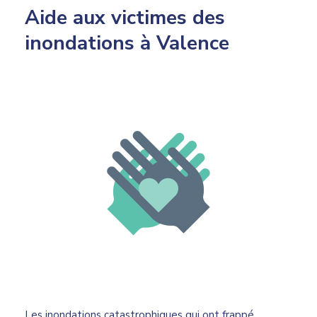
Aide aux victimes des
inondations à Valence
Les inondations catastrophiques qui ont frappé