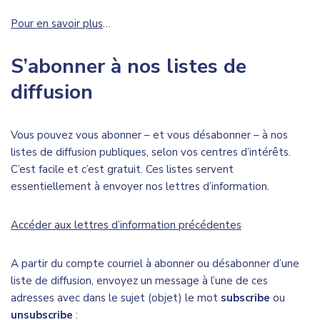
Pour en savoir plus
…
S’abonner à nos listes de
diffusion
Vous pouvez vous abonner – et vous désabonner – à nos
listes de diffusion publiques, selon vos centres d’intérêts.
C’est facile et c’est gratuit. Ces listes servent
essentiellement à envoyer nos lettres d’information.
Accéder aux lettres d’information précédentes
A partir du compte courriel à abonner ou désabonner d’une
liste de diffusion, envoyez un message à l’une de ces
adresses avec dans le sujet (objet) le mot
subscribe
ou
unsubscribe
: