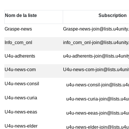
Nom de la liste
Subscription
Graspe-news
Graspe-news-join@lists.u4unity
Info_com_onl
info_com_onl-join@lists.u4unity
U4u-adherents
u4u-adherents-join@lists.u4uni
U4u-news-com
U4u-news-com-join@lists.u4uni
U4u-news-consil
u4u-news-consil-join@lists.u4
U4u-news-curia
u4u-news-curia-join@lists.u4u
U4u-news-eeas
u4u-news-eeas-join@lists.u4un
U4u-news-elder
u4u-news-elder-join@lists.u4u