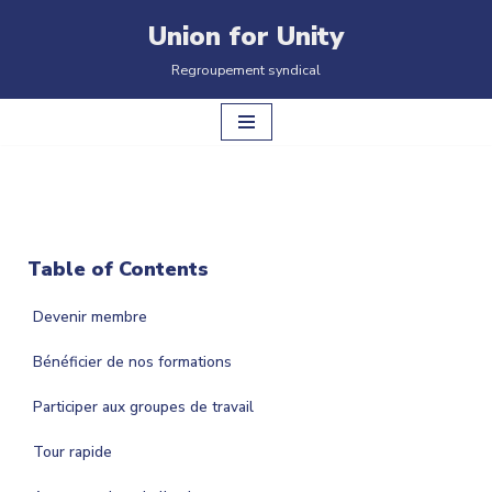
Union for Unity
Aller
Regroupement syndical
au
contenu
Table of Contents
Devenir membre
Bénéficier de nos formations
Participer aux groupes de travail
Tour rapide