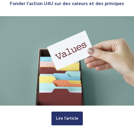
Fonder l’action U4U sur des valeurs et des principes
Lire l’article