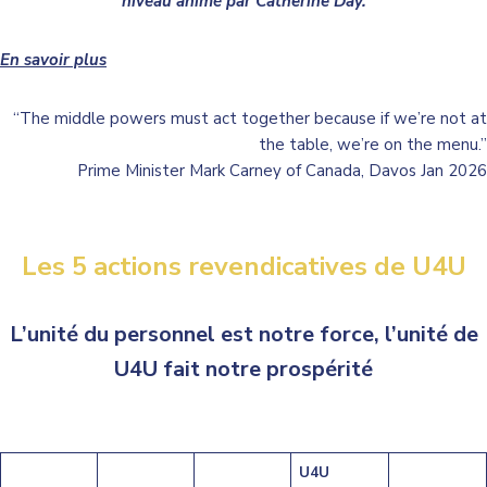
niveau animé par Catherine Day.
En savoir plus
“The middle powers must act together because if we’re not at
the table, we’re on the menu.”
Prime Minister Mark Carney of Canada, Davos Jan 2026
Les 5 actions revendicatives de U4U
L’unité du personnel est notre force, l’unité de
U4U fait notre prospérité
U4U