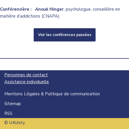
Conférencière
: Anouk Hinger
, psychologue, conseillère en
matière d’addictions (CNAPA).
Voir les conférences passées
Personnes de contact
Assistance individuelle
Mentions Légales & Politique de communication
Sitemap
RSS
© U4Unity