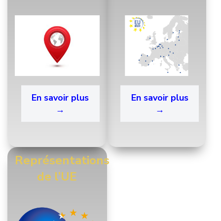
En savoir plus
En savoir plus
→
→
Représentations
de l’UE