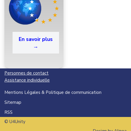
En savoir plus
→
Personnes de contact
Assistance individuelle
Mentions Légales & Politique de communication
Sitemap
RSS
© U4Unity